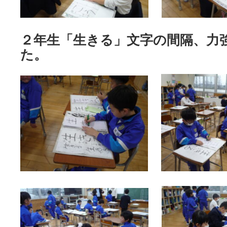
２年生「生きる」文字の間隔、力
た。