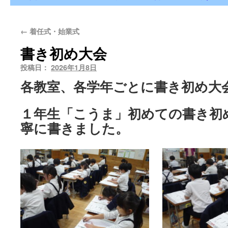
←
着任式・始業式
書き初め大会
投稿日：
2026年1月8日
各教室、各学年ごとに書き初め大
１年生「こうま」初めての書き初
寧に書きました。