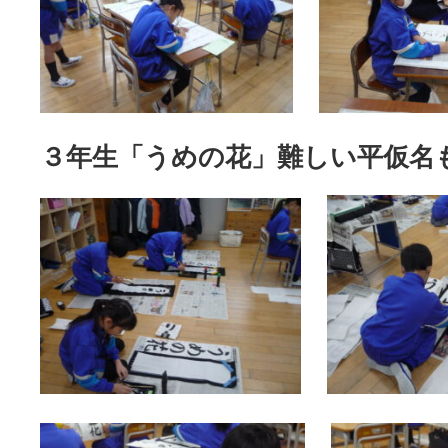
３年生「うめの花」難しい平仮名