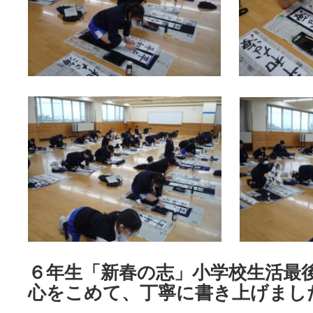
６年生「新春の志」小学校生活最
心をこめて、丁寧に書き上げまし